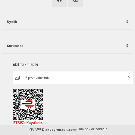
Üyelik
Kurumsal
BİZİ TAKİP EDİN
Copyright
- Tüm hakları saklıdır.
© akbayrenault.com