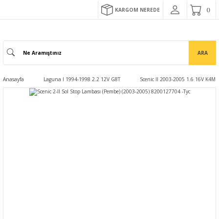
KARGOM NEREDE
ARA
Anasayfa
Laguna I 1994-1998 2.2 12V G8T
Scenic II 2003-2005 1.6 16V K4M