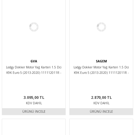
GVA
SAGEM
Lodgy Dokker Motor Yağ Karteri 1.5 Dci
Lodgy Dokker Motor Yağ Karteri 1.5 Dci
K9K Euro 5 (2013-2020) 111112011R -
K9K Euro 5 (2013-2020) 111112011R -
Gva
Sagem
3.095,00 TL
2.870,00 TL
KDV DAHIL
KDV DAHIL
ÜRÜNÜ İNCELE
ÜRÜNÜ İNCELE