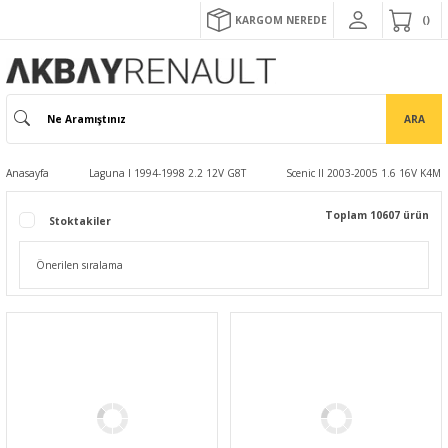
KARGOM NEREDE
ARA
Anasayfa
Laguna I 1994-1998 2.2 12V G8T
Scenic II 2003-2005 1.6 16V K4M
Toplam 10607 ürün
Stoktakiler