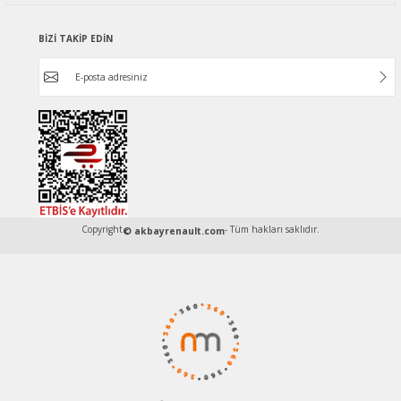
BİZİ TAKİP EDİN
Copyright
- Tüm hakları saklıdır.
© akbayrenault.com