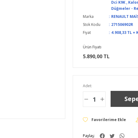
Dci K9K
,
Kalor
Düğmeler - Re
Marka
RENAULT MAİ
Stok Kodu
271506902R
Fiyat
4.908,33 TL + 
Ürün Fiyatı
5.890,00 TL
Adet:
Sepe
Paylaş: