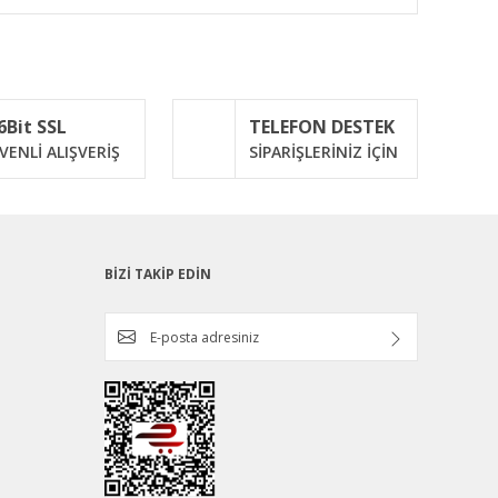
ımıza iletebilirsiniz.
6Bit SSL
TELEFON DESTEK
VENLİ ALIŞVERİŞ
SİPARİŞLERİNİZ İÇİN
BİZİ TAKİP EDİN