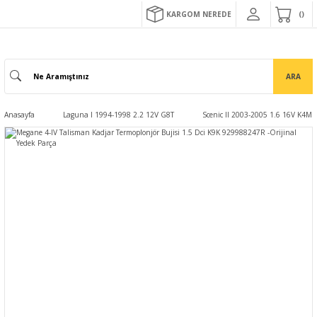
KARGOM NEREDE
ARA
Anasayfa
Laguna I 1994-1998 2.2 12V G8T
Scenic II 2003-2005 1.6 16V K4M