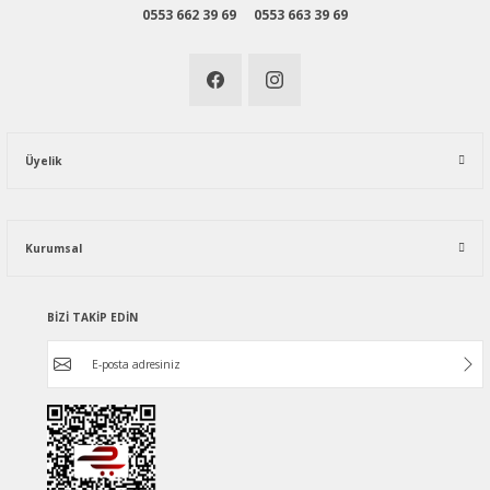
0553 662 39 69
0553 663 39 69
Üyelik
Kurumsal
BİZİ TAKİP EDİN