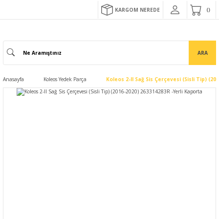
KARGOM NEREDE
ARA
Anasayfa
Koleos Yedek Parça
Koleos 2-II Sağ Sis Çerçevesi (Sisli Tip) (2