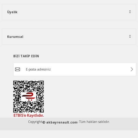
Üyelik
Kurumsal
BİZİ TAKİP EDİN
Copyright
- Tüm hakları saklıdır.
© akbayrenault.com