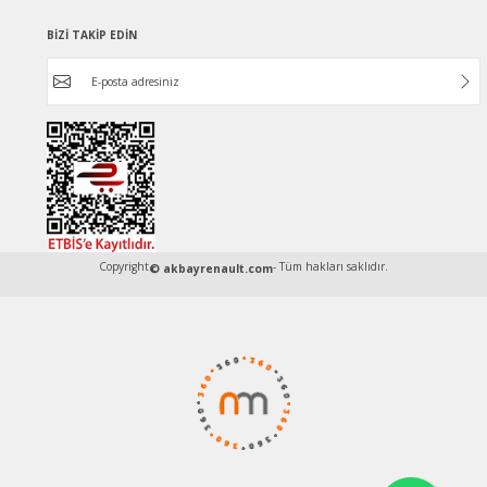
BİZİ TAKİP EDİN
Copyright
- Tüm hakları saklıdır.
© akbayrenault.com