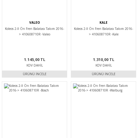
VALEO
KALE
Koleos 2-II Ön Fren Balatası Takım 2016-
Koleos 2-II Ön Fren Balatası Takım 2016-
> 410608710R -Valeo
> 410608710R -Kale
1.145,00 TL
1.310,00 TL
KDV DAHIL
KDV DAHIL
ÜRÜNÜ İNCELE
ÜRÜNÜ İNCELE