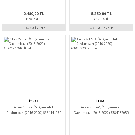
2.480,00 TL
5.350,00 TL
KDV DAHIL
KDV DAHIL
ÜRÜNÜ İNCELE
ÜRÜNÜ İNCELE
İTHAL
İTHAL
Koleos 2-II Sol Ön Çamurluk
Koleos 2-II Sağ Ön Çamurluk
Davlumbazı (2016-2020) 638414108R
Davlumbazı (2016-2020) 638403205R
-İthal
-İthal