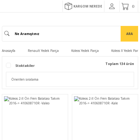
KARGOM NEREDE
ARA
Anasayfa
Renault Yedek Parça
Koleos Yedek Parça
Koleos II Yedek Par
Toplam 134 ürün
Stoktakiler