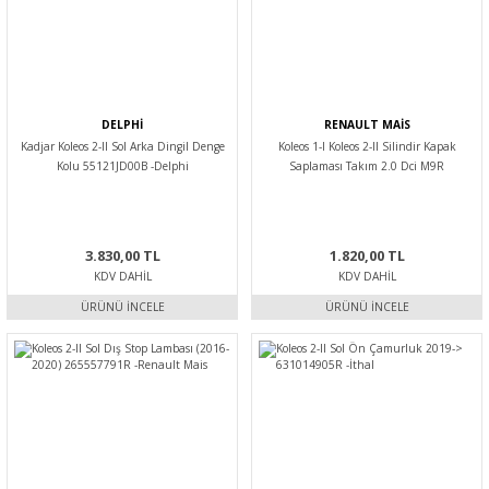
DELPHİ
RENAULT MAİS
Kadjar Koleos 2-II Sol Arka Dingil Denge
Koleos 1-I Koleos 2-II Silindir Kapak
Kolu 55121JD00B -Delphi
Saplaması Takım 2.0 Dci M9R
7701473571 -Renault Mais
3.830,00 TL
1.820,00 TL
KDV DAHIL
KDV DAHIL
ÜRÜNÜ İNCELE
ÜRÜNÜ İNCELE