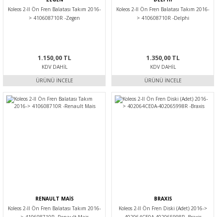
Koleos 2-II Ön Fren Balatası Takım 2016-
Koleos 2-II Ön Fren Balatası Takım 2016-
> 410608710R -Zegen
> 410608710R -Delphi
1.150,00 TL
1.350,00 TL
KDV DAHIL
KDV DAHIL
ÜRÜNÜ İNCELE
ÜRÜNÜ İNCELE
RENAULT MAİS
BRAXIS
Koleos 2-II Ön Fren Balatası Takım 2016-
Koleos 2-II Ön Fren Diski (Adet) 2016->