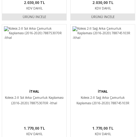
2.030,00 TL
2.030,00 TL
KDV DAHIL
KDV DAHIL
ÜRÜNÜ İNCELE
ÜRÜNÜ İNCELE
İTHAL
İTHAL
Koleos 2-II Sol Arka Çamurluk Kaplaması
Koleos 2-II Sağ Arka Çamurluk
(2016-2020) 788753070R -İthal
Kaplaması (2016-2020) 788745103R
-İthal
1.770,00 TL
1.770,00 TL
KDV DAHIL
KDV DAHIL