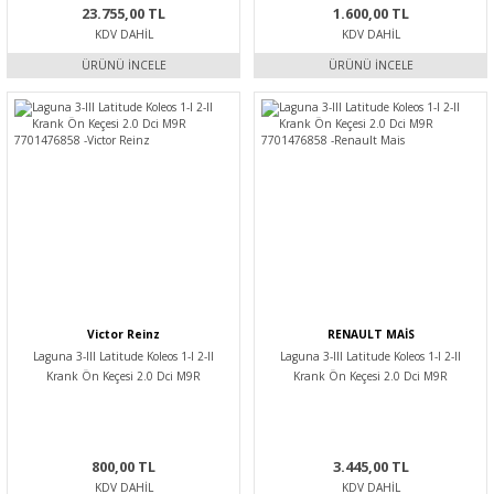
23.755,00 TL
1.600,00 TL
KDV DAHIL
KDV DAHIL
ÜRÜNÜ İNCELE
ÜRÜNÜ İNCELE
Victor Reinz
RENAULT MAİS
Laguna 3-III Latitude Koleos 1-I 2-II
Laguna 3-III Latitude Koleos 1-I 2-II
Krank Ön Keçesi 2.0 Dci M9R
Krank Ön Keçesi 2.0 Dci M9R
7701476858 -Victor Reinz
7701476858 -Renault Mais
800,00 TL
3.445,00 TL
KDV DAHIL
KDV DAHIL