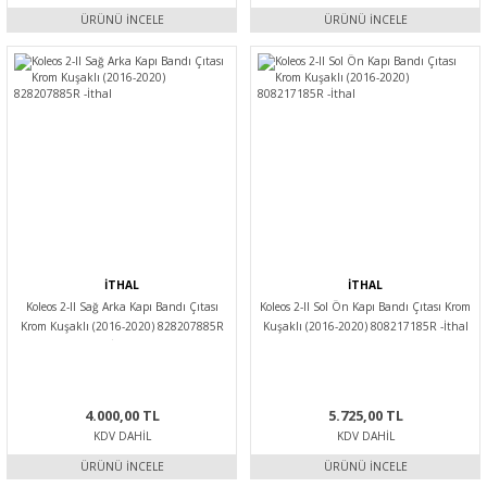
ÜRÜNÜ İNCELE
ÜRÜNÜ İNCELE
İTHAL
İTHAL
Koleos 2-II Sağ Arka Kapı Bandı Çıtası
Koleos 2-II Sol Ön Kapı Bandı Çıtası Krom
Krom Kuşaklı (2016-2020) 828207885R
Kuşaklı (2016-2020) 808217185R -İthal
-İthal
4.000,00 TL
5.725,00 TL
KDV DAHIL
KDV DAHIL
ÜRÜNÜ İNCELE
ÜRÜNÜ İNCELE