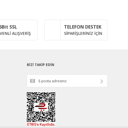
ımıza iletebilirsiniz.
6Bit SSL
TELEFON DESTEK
VENLİ ALIŞVERİŞ
SİPARİŞLERİNİZ İÇİN
BİZİ TAKİP EDİN