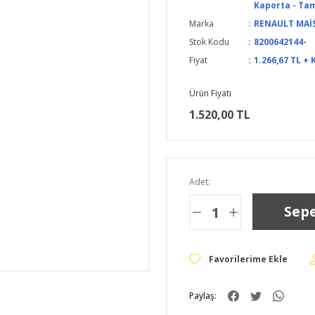
Kaporta - Tam
Marka
RENAULT MAİ
Stok Kodu
8200642144-
Fiyat
1.266,67 TL + 
Ürün Fiyatı
1.520,00 TL
Adet:
Sepe
Paylaş: