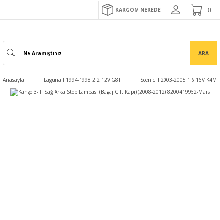
KARGOM NEREDE
ARA
Anasayfa
Laguna I 1994-1998 2.2 12V G8T
Scenic II 2003-2005 1.6 16V K4M