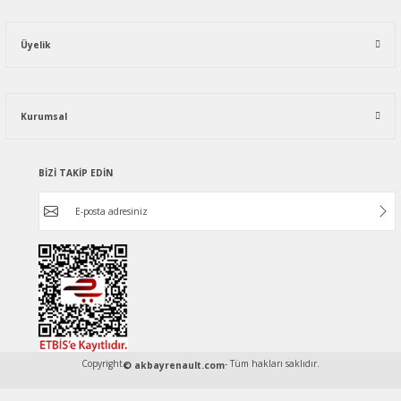
Üyelik
Kurumsal
BİZİ TAKİP EDİN
Copyright
- Tüm hakları saklıdır.
© akbayrenault.com