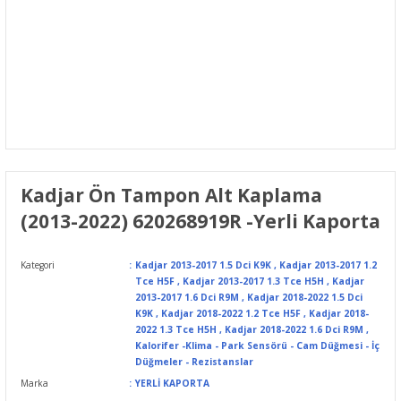
Kadjar Ön Tampon Alt Kaplama
(2013-2022) 620268919R -Yerli Kaporta
Kategori
Kadjar 2013-2017 1.5 Dci K9K
,
Kadjar 2013-2017 1.2
Tce H5F
,
Kadjar 2013-2017 1.3 Tce H5H
,
Kadjar
2013-2017 1.6 Dci R9M
,
Kadjar 2018-2022 1.5 Dci
K9K
,
Kadjar 2018-2022 1.2 Tce H5F
,
Kadjar 2018-
2022 1.3 Tce H5H
,
Kadjar 2018-2022 1.6 Dci R9M
,
Kalorifer -Klima - Park Sensörü - Cam Düğmesi - İç
Düğmeler - Rezistanslar
Marka
YERLİ KAPORTA