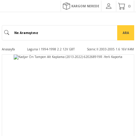
KARGOM NEREDE
ARA
Anasayfa
Laguna I 1994-1998 2.2 12V G8T
Scenic II 2003-2005 1.6 16V K4M