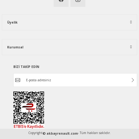
Üyelik
Kurumsal
BİZİ TAKİP EDİN
Copyright
- Tüm hakları saklıdır.
© akbayrenault.com