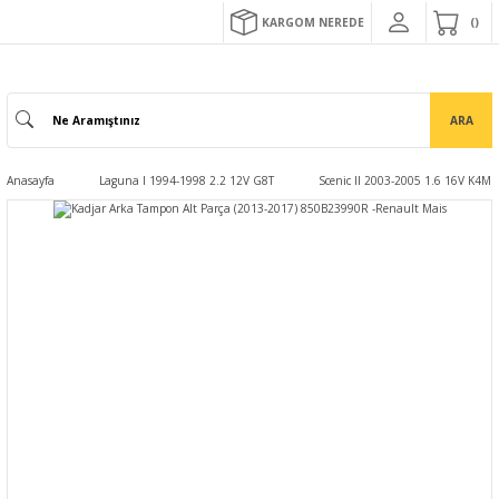
KARGOM NEREDE
ARA
Anasayfa
Laguna I 1994-1998 2.2 12V G8T
Scenic II 2003-2005 1.6 16V K4M