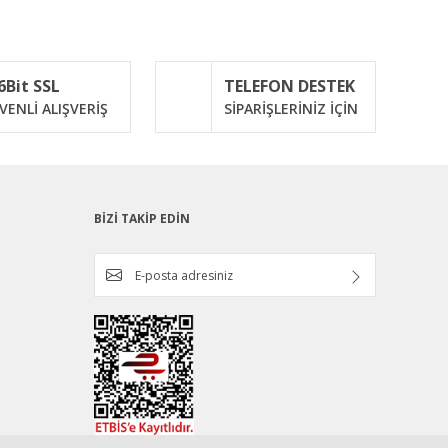
6Bit SSL
TELEFON DESTEK
VENLİ ALIŞVERİŞ
SİPARİŞLERİNİZ İÇİN
BİZİ TAKİP EDİN