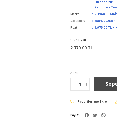
Fluence 2013-
Kaporta - Tam
Marka
RENAULT MAİ
Stok Kodu
850420026R-1
Fiyat
1.975,00 TL + 
Ürün Fiyatı
2.370,00 TL
Adet:
Sepe
Paylaş: