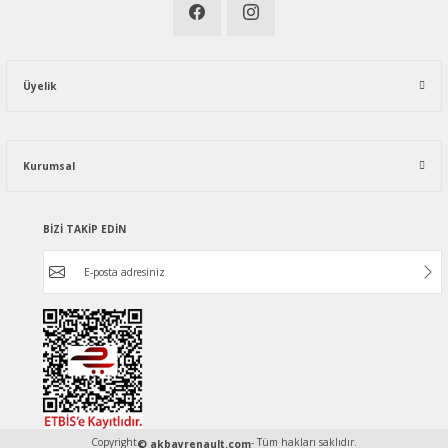
Üyelik
Kurumsal
BİZİ TAKİP EDİN
Copyright
- Tüm hakları saklıdır.
© akbayrenault.com