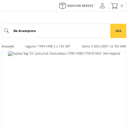
KARGOM NEREDE
ARA
Anasayfa
Laguna I 1994-1998 2.2 12V G8T
Scenic II 2003-2005 1.6 16V K4M