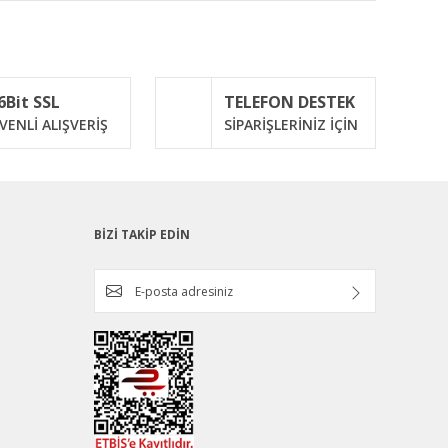
ımıza iletebilirsiniz.
6Bit SSL
TELEFON DESTEK
VENLİ ALIŞVERİŞ
SİPARİŞLERİNİZ İÇİN
BİZİ TAKİP EDİN