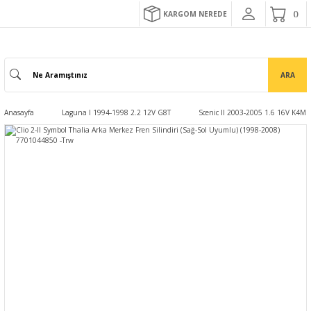
KARGOM NEREDE
ARA
Anasayfa
Laguna I 1994-1998 2.2 12V G8T
Scenic II 2003-2005 1.6 16V K4M