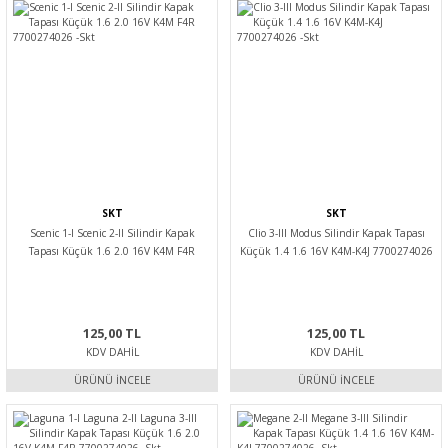
SKT
SKT
Scenic 1-I Scenic 2-II Silindir Kapak
Clio 3-III Modus Silindir Kapak Tapası
Tapası Küçük 1.6 2.0 16V K4M F4R
Küçük 1.4 1.6 16V K4M-K4J 7700274026
7700274026 -Skt
-Skt
125,00 TL
125,00 TL
KDV DAHIL
KDV DAHIL
ÜRÜNÜ İNCELE
ÜRÜNÜ İNCELE