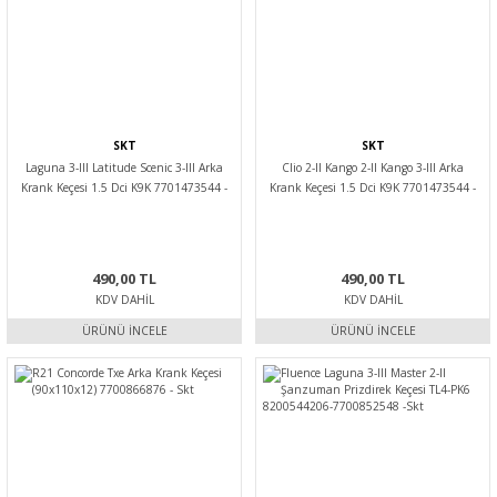
SKT
SKT
Laguna 3-III Latitude Scenic 3-III Arka
Clio 2-II Kango 2-II Kango 3-III Arka
Krank Keçesi 1.5 Dci K9K 7701473544 -
Krank Keçesi 1.5 Dci K9K 7701473544 -
Skt
Skt
490,00 TL
490,00 TL
KDV DAHIL
KDV DAHIL
ÜRÜNÜ İNCELE
ÜRÜNÜ İNCELE