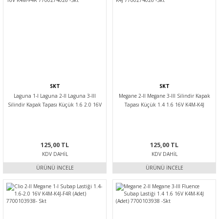
SKT
SKT
Laguna 1-I Laguna 2-II Laguna 3-III
Megane 2-II Megane 3-III Silindir Kapak
Silindir Kapak Tapası Küçük 1.6 2.0 16V
Tapası Küçük 1.4 1.6 16V K4M-K4J
K4M-F4R 7700274026 -Skt
7700274026 -Skt
125,00 TL
125,00 TL
KDV DAHIL
KDV DAHIL
ÜRÜNÜ İNCELE
ÜRÜNÜ İNCELE