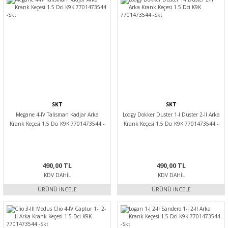
SKT
SKT
Megane 4-IV Talisman Kadjar Arka
Lodgy Dokker Duster 1-I Duster 2-II Arka
Krank Keçesi 1.5 Dci K9K 7701473544 -
Krank Keçesi 1.5 Dci K9K 7701473544 -
Skt
Skt
490,00 TL
490,00 TL
KDV DAHIL
KDV DAHIL
ÜRÜNÜ İNCELE
ÜRÜNÜ İNCELE