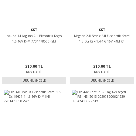
SKT
SKT
Laguna 1-I Laguna 2-II Eksantrik Keçesi
Megane 2-II Scenic 2-II Eksantrik Keçesi
1.6 16V K4M 7701478550 -Skt
1.5 Dci K9K-1.4-1.6 16V K4M K4J
7701478550 -Skt
210,00 TL
210,00 TL
KDV DAHIL
KDV DAHIL
ÜRÜNÜ İNCELE
ÜRÜNÜ İNCELE