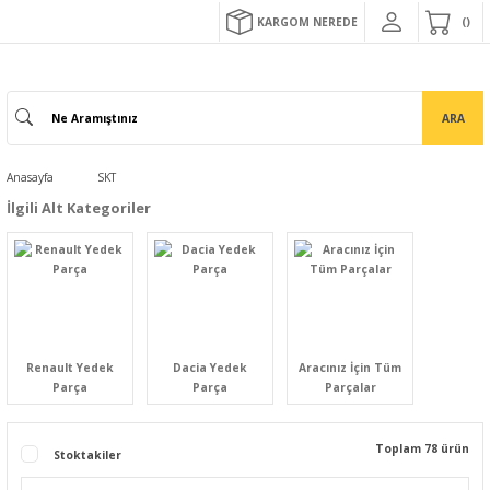
KARGOM NEREDE
ARA
Anasayfa
SKT
İlgili Alt Kategoriler
Renault Yedek
Dacia Yedek
Aracınız İçin Tüm
Parça
Parça
Parçalar
Toplam 78 ürün
Stoktakiler