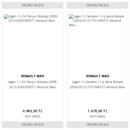
ÜRÜNÜ İNCELE
ÜRÜNÜ İNCELE
RENAULT MAİS
RENAULT MAİS
Logan 1-I Ön Panjur Nikelajı (2008-
Logan 1-I Sandero 1-I İç Ayna Komple
2012) 8200785077 -Renault Mais
(2004-2012) 7701349373 -Renault Mais
6.965,00 TL
1.670,00 TL
KDV DAHIL
KDV DAHIL
ÜRÜNÜ İNCELE
ÜRÜNÜ İNCELE