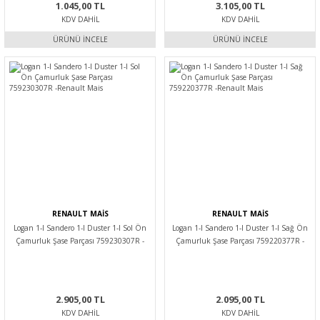
1.045,00 TL
3.105,00 TL
KDV DAHIL
KDV DAHIL
ÜRÜNÜ İNCELE
ÜRÜNÜ İNCELE
RENAULT MAİS
RENAULT MAİS
Logan 1-I Sandero 1-I Duster 1-I Sol Ön
Logan 1-I Sandero 1-I Duster 1-I Sağ Ön
Çamurluk Şase Parçası 759230307R -
Çamurluk Şase Parçası 759220377R -
Renault Mais
Renault Mais
2.905,00 TL
2.095,00 TL
KDV DAHIL
KDV DAHIL