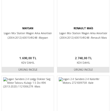
MAYSAN
RENAULT MAİS
Logan Mcv Station Wagon Arka Amortisör
Logan Mcv Station Wagon Arka Amortisör
(2004-2012) 6001549248 -Maysan
(2004-2012) 6001549248 -Renault Mais
1.690,00 TL
2.740,00 TL
KDV DAHIL
KDV DAHIL
ÜRÜNÜ İNCELE
ÜRÜNÜ İNCELE