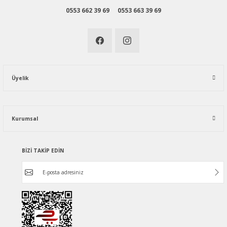
0553 662 39 69
0553 663 39 69
Üyelik
Kurumsal
BİZİ TAKİP EDİN