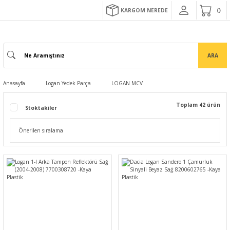
KARGOM NEREDE
ARA
Anasayfa
Logan Yedek Parça
LOGAN MCV
Toplam 42 ürün
Stoktakiler