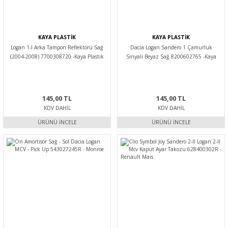
KAYA PLASTİK
KAYA PLASTİK
Logan 1-I Arka Tampon Reflektörü Sağ
Dacia Logan Sandero 1 Çamurluk
(2004-2008) 7700308720 -Kaya Plastik
Sinyali Beyaz Sağ 8200602765 -Kaya
Plastik
145,00 TL
145,00 TL
KDV DAHIL
KDV DAHIL
ÜRÜNÜ İNCELE
ÜRÜNÜ İNCELE