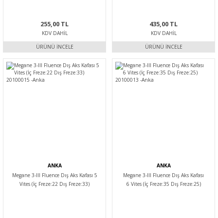
255,00 TL
435,00 TL
KDV DAHIL
KDV DAHIL
ÜRÜNÜ İNCELE
ÜRÜNÜ İNCELE
ANKA
ANKA
Megane 3-III Fluence Dış Aks Kafası 5
Megane 3-III Fluence Dış Aks Kafası
Vites (İç Freze:22 Dış Freze:33)
6 Vites (İç Freze:35 Dış Freze:25)
20100015 -Anka
20100013 -Anka