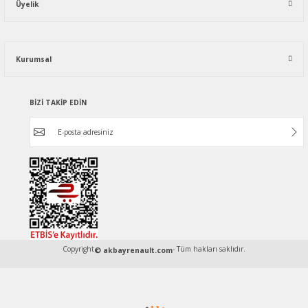
Üyelik
Kurumsal
BİZİ TAKİP EDİN
Copyright
- Tüm hakları saklıdır.
© akbayrenault.com