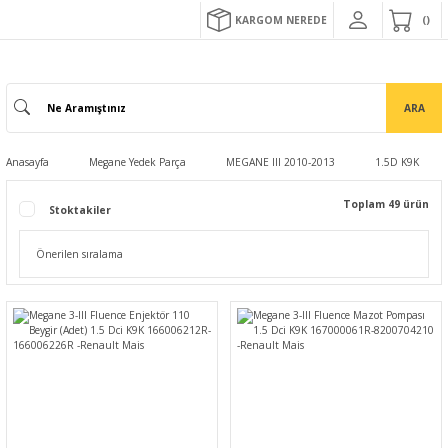
KARGOM NEREDE
ARA
Anasayfa
Megane Yedek Parça
MEGANE III 2010-2013
1.5D K9K
Toplam 49 ürün
Stoktakiler