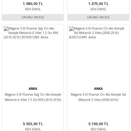
1.980,00 TL
1.875,00 TL
KDV DAHIL
KDV DAHIL
ÜRÜNÜ İNCELE
ÜRÜNÜ İNCELE
ANKA
ANKA
Megane 3-III Fluence Sağ Ön Aks Komple
Megane 3-III Fluence Ön Aks Komple Sol
Mekanik 6 Vites 1.5 Dci K9K (2010-2016)
Mekanik 5 Vites (2008-2016)
391000128R -Anka
8200725499 -Anka
5.925,00 TL
5.100,00 TL
KDV DAHIL
KDV DAHIL