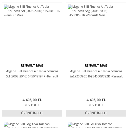
RENAULT MAİS
RENAULT MAİS
Megane 3-III Fluence Alt Tabla Salıncak
Megane 3-III Fluence Alt Tabla Salıncak
Sol (2008-2016) 545018194R -Renault
Sağ (2008-2016) 545008682R -Renault
Mais
Mais
4.405,00 TL
4.405,00 TL
KDV DAHIL
KDV DAHIL
ÜRÜNÜ İNCELE
ÜRÜNÜ İNCELE