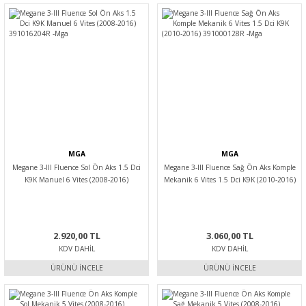
MGA
MGA
Megane 3-III Fluence Sol Ön Aks 1.5 Dci
Megane 3-III Fluence Sağ Ön Aks Komple
K9K Manuel 6 Vites (2008-2016)
Mekanik 6 Vites 1.5 Dci K9K (2010-2016)
391016204R -Mga
391000128R -Mga
2.920,00 TL
3.060,00 TL
KDV DAHIL
KDV DAHIL
ÜRÜNÜ İNCELE
ÜRÜNÜ İNCELE