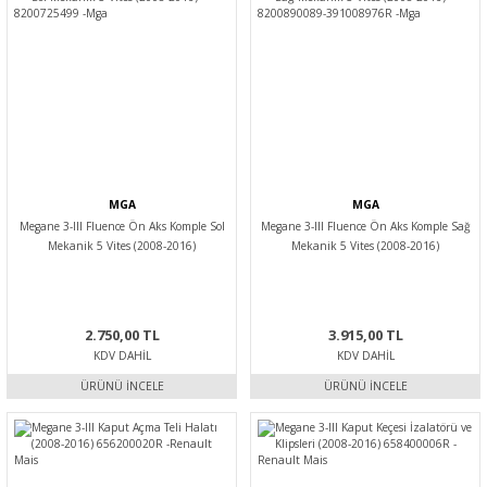
MGA
MGA
Megane 3-III Fluence Ön Aks Komple Sol
Megane 3-III Fluence Ön Aks Komple Sağ
Mekanik 5 Vites (2008-2016)
Mekanik 5 Vites (2008-2016)
8200725499 -Mga
8200890089-391008976R -Mga
2.750,00 TL
3.915,00 TL
KDV DAHIL
KDV DAHIL
ÜRÜNÜ İNCELE
ÜRÜNÜ İNCELE