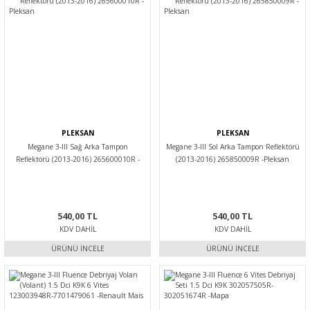
PLEKSAN
PLEKSAN
Megane 3-III Sağ Arka Tampon
Megane 3-III Sol Arka Tampon Reflektörü
Reflektörü (2013-2016) 265600010R -
(2013-2016) 265850009R -Pleksan
Pleksan
540,00 TL
540,00 TL
KDV DAHIL
KDV DAHIL
ÜRÜNÜ İNCELE
ÜRÜNÜ İNCELE