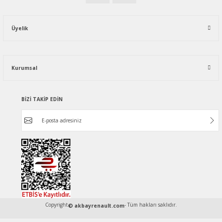
Üyelik
Kurumsal
BİZİ TAKİP EDİN
Copyright
- Tüm hakları saklıdır.
© akbayrenault.com