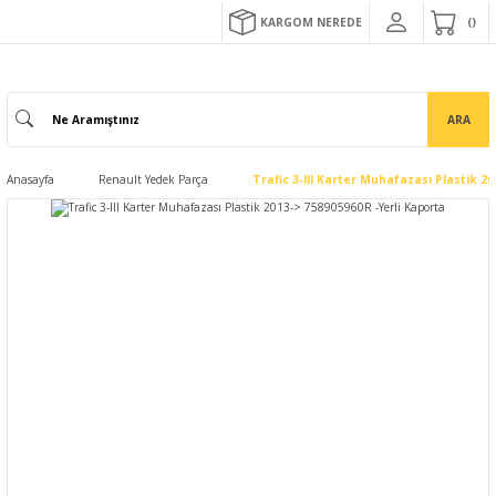
KARGOM NEREDE
ARA
Anasayfa
Renault Yedek Parça
Trafic 3-III Karter Muhafazası Plastik 2