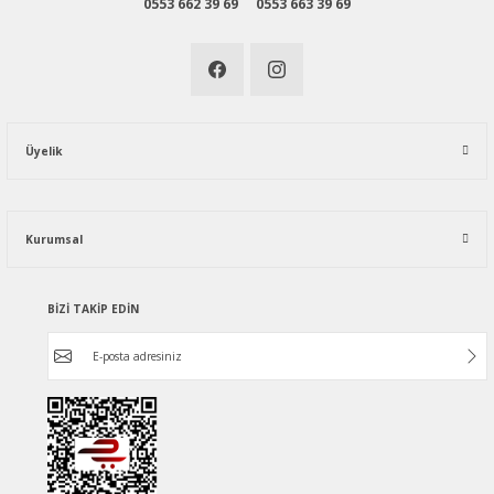
0553 662 39 69
0553 663 39 69
Üyelik
Kurumsal
BİZİ TAKİP EDİN