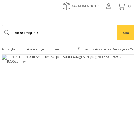
KARGOM NEREDE
ARA
Anasayfa
Aracınız İçin Tüm Parçalar
Ön Takım - Aks - Fren - Direksiyon - Mo