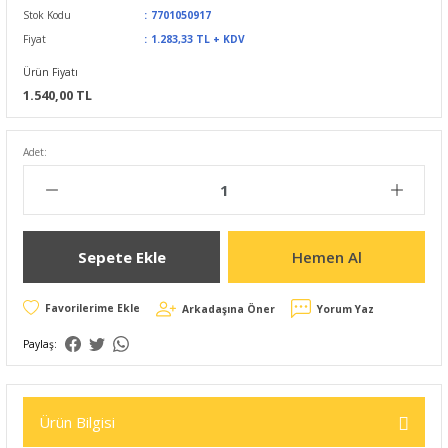
Stok Kodu
7701050917
Fiyat
1.283,33 TL + KDV
Ürün Fiyatı
1.540,00 TL
Adet:
Sepete Ekle
Hemen Al
Arkadaşına Öner
Yorum Yaz
Paylaş:
Ürün Bilgisi