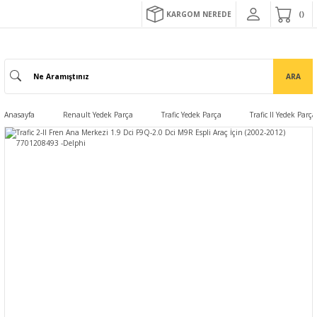
KARGOM NEREDE
ARA
Anasayfa
Renault Yedek Parça
Trafic Yedek Parça
Trafic II Yedek Parça