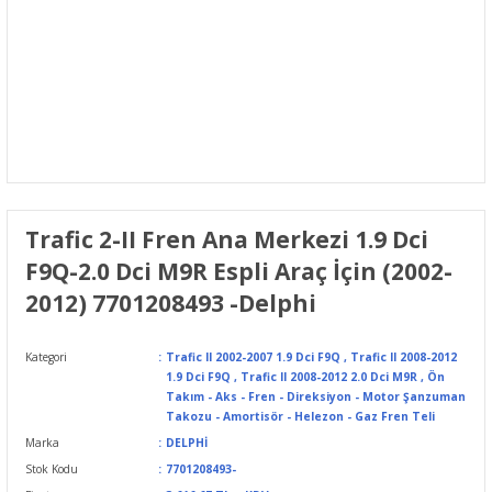
Trafic 2-II Fren Ana Merkezi 1.9 Dci
F9Q-2.0 Dci M9R Espli Araç İçin (2002-
2012) 7701208493 -Delphi
Kategori
Trafic II 2002-2007 1.9 Dci F9Q
,
Trafic II 2008-2012
1.9 Dci F9Q
,
Trafic II 2008-2012 2.0 Dci M9R
,
Ön
Takım - Aks - Fren - Direksiyon - Motor Şanzuman
Takozu - Amortisör - Helezon - Gaz Fren Teli
Marka
DELPHİ
Stok Kodu
7701208493-