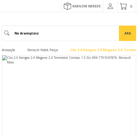
KARGOM NEREDE
ARA
Anasayfa
Renault Yedek Parça
Clio 2-II Kangoo 2-II Megane 2-II Termos