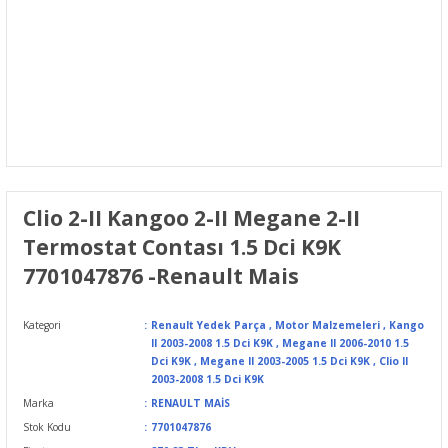
Clio 2-II Kangoo 2-II Megane 2-II
Termostat Contası 1.5 Dci K9K
7701047876 -Renault Mais
Kategori
Renault Yedek Parça
,
Motor Malzemeleri
,
Kango
II 2003-2008 1.5 Dci K9K
,
Megane II 2006-2010 1.5
Dci K9K
,
Megane II 2003-2005 1.5 Dci K9K
,
Clio II
2003-2008 1.5 Dci K9K
Marka
RENAULT MAİS
Stok Kodu
7701047876