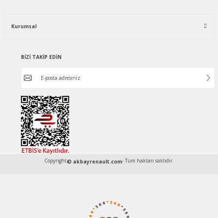
Kurumsal
BİZİ TAKİP EDİN
Copyright
- Tüm hakları saklıdır.
© akbayrenault.com