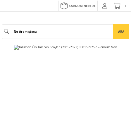
KARGOM NEREDE
ARA