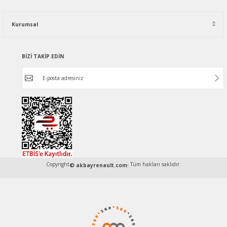
Kurumsal
BİZİ TAKİP EDİN
Copyright
- Tüm hakları saklıdır.
© akbayrenault.com