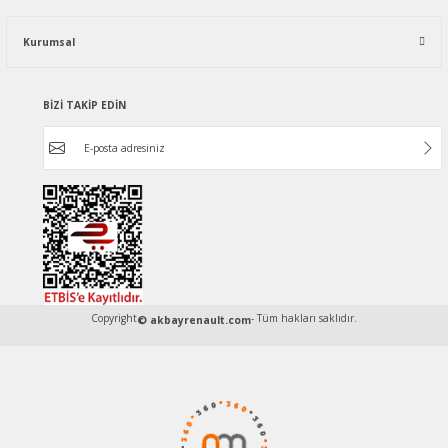
Kurumsal
BİZİ TAKİP EDİN
Copyright
- Tüm hakları saklıdır.
© akbayrenault.com