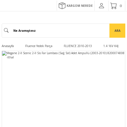
KARGOM NEREDE
ARA
Anasayfa
Fluence Yedek Parça
FLUENCE 2010-2013
1.4 16V K4J