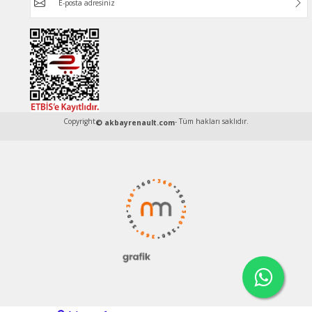
Copyright
- Tüm hakları saklıdır.
© akbayrenault.com