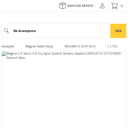
KARGOM NEREDE
ARA
Anasayfa
Megane Yedek Parça
MEGANE III 2010-2013
1.2 TCE