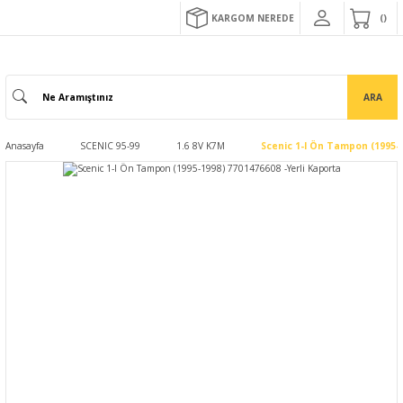
KARGOM NEREDE
ARA
Anasayfa
SCENIC 95-99
1.6 8V K7M
Scenic 1-I Ön Tampon (1995-1