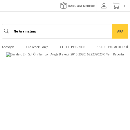
KARGOM NEREDE
ARA
Anasayfa
Clio Yedek Parça
CLİO II 1998-2008
1.5DCİ K9K MOTOR TİP