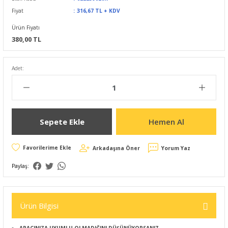
Fiyat
316,67 TL + KDV
Ürün Fiyatı
380,00 TL
Adet:
Sepete Ekle
Hemen Al
Arkadaşına Öner
Yorum Yaz
Paylaş:
Ürün Bilgisi