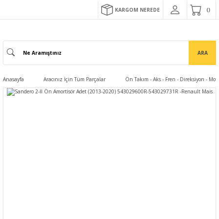
KARGOM NEREDE
ARA
Anasayfa
Aracınız İçin Tüm Parçalar
Ön Takım - Aks - Fren - Direksiyon - Mo