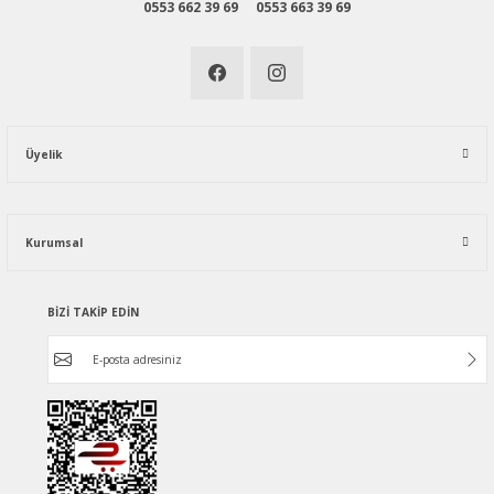
0553 662 39 69
0553 663 39 69
Üyelik
Kurumsal
BİZİ TAKİP EDİN