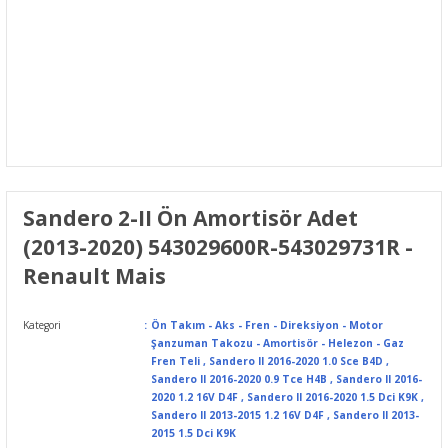
Sandero 2-II Ön Amortisör Adet
(2013-2020) 543029600R-543029731R -
Renault Mais
Kategori
Ön Takım - Aks - Fren - Direksiyon - Motor
Şanzuman Takozu - Amortisör - Helezon - Gaz
Fren Teli
,
Sandero II 2016-2020 1.0 Sce B4D
,
Sandero II 2016-2020 0.9 Tce H4B
,
Sandero II 2016-
2020 1.2 16V D4F
,
Sandero II 2016-2020 1.5 Dci K9K
,
Sandero II 2013-2015 1.2 16V D4F
,
Sandero II 2013-
2015 1.5 Dci K9K