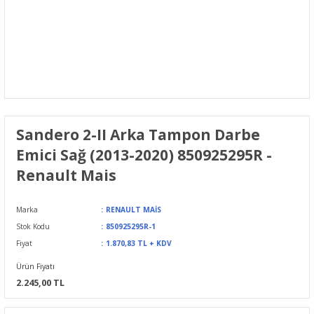
Sandero 2-II Arka Tampon Darbe
Emici Sağ (2013-2020) 850925295R -
Renault Mais
Marka
RENAULT MAİS
Stok Kodu
850925295R-1
Fiyat
1.870,83 TL + KDV
Ürün Fiyatı
2.245,00 TL