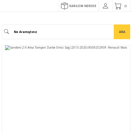
KARGOM NEREDE
ARA