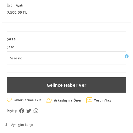
Ürün Fiyatı
7.500,00 TL
Şase
Şase
Gelince Haber Ver
Arkadaşına Öner
Yorum Yaz
Paylaş:
Aynı gün kargo