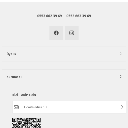
0553 662 39 69
0553 663 39 69
Üyelik
Kurumsal
BİZİ TAKİP EDİN