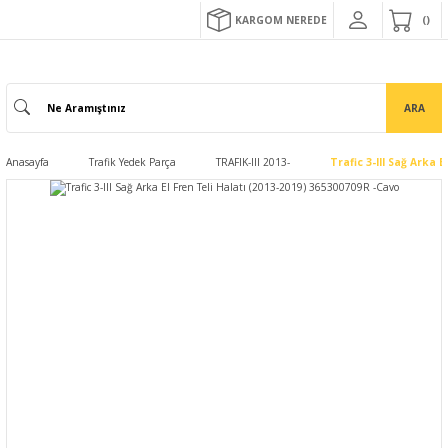
KARGOM NEREDE
ARA
Anasayfa
Trafik Yedek Parça
TRAFIK-III 2013-
Trafic 3-III Sağ Arka 