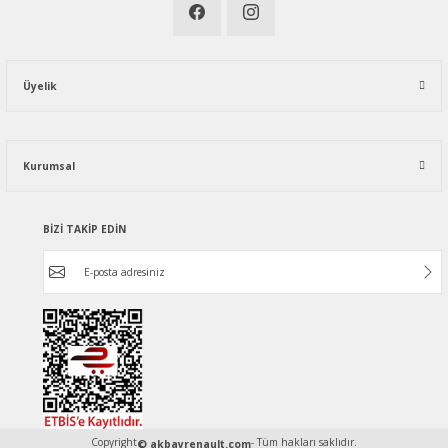
Üyelik
Kurumsal
BİZİ TAKİP EDİN
Copyright
- Tüm hakları saklıdır.
© akbayrenault.com