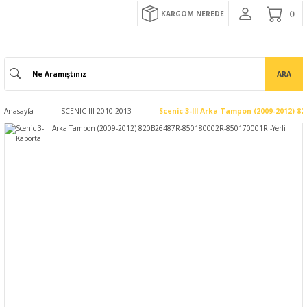
KARGOM NEREDE
ARA
Anasayfa
SCENIC III 2010-2013
Scenic 3-III Arka Tampon (2009-2012) 8