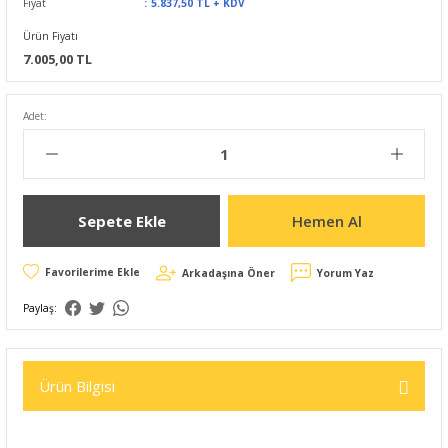
Fiyat
5.837,50 TL + KDV
Ürün Fiyatı
7.005,00 TL
Adet:
Sepete Ekle
Hemen Al
Arkadaşına Öner
Yorum Yaz
Paylaş:
Ürün Bilgisi