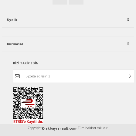
Üyelik
Kurumsal
BİZİ TAKİP EDİN
Copyright
- Tüm hakları saklıdır.
© akbayrenault.com