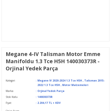
Megane 4-IV Talisman Motor Emme
Manifoldu 1.3 Tce H5H 140030373R -
Orjinal Yedek Parça
Kategori
Megane IV 2020-2024 1.3 Tce H5H
,
Talisman 2015-
2022 1.3 Tce H5H
,
Motor Malzemeleri
Marka
Orjinal Yedek Parça
Stok Kodu
140030373R
Fiyat
2.204,17 TL + KDV