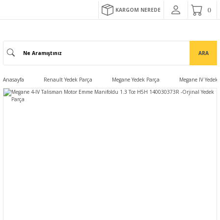
KARGOM NEREDE
ARA
Anasayfa
Renault Yedek Parça
Megane Yedek Parça
Megane IV Yedek