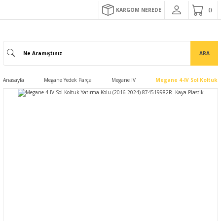
KARGOM NEREDE
ARA
Anasayfa
Megane Yedek Parça
Megane IV
Megane 4-IV Sol Koltuk 