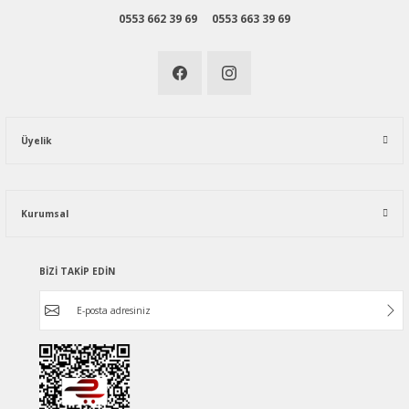
0553 662 39 69
0553 663 39 69
Üyelik
Kurumsal
BİZİ TAKİP EDİN