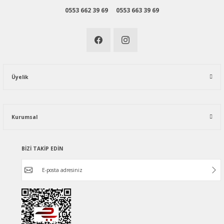
0553 662 39 69
0553 663 39 69
Üyelik
Kurumsal
BİZİ TAKİP EDİN