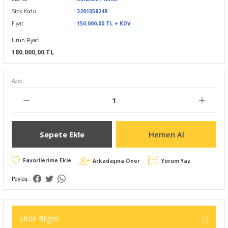
Stok Kodu
320105824R
Fiyat
150.000,00 TL + KDV
Ürün Fiyatı
180.000,00 TL
Adet:
Sepete Ekle
Hemen Al
Arkadaşına Öner
Yorum Yaz
Paylaş:
Ürün Bilgisi