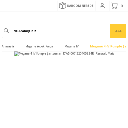
KARGOM NEREDE
ARA
Anasayfa
Megane Yedek Parça
Megane IV
Megane 4-IV Komple Şa