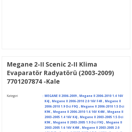
Megane 2-II Scenic 2-II Klima
Evaparatör Radyatörü (2003-2009)
7701207874 -Kale
Kategori
MEGANE II 2006-2009
,
Megane II 2006-2010 1.4 16V
K4J
,
Megane II 2006-2010 2.0 16V F4R
,
Megane II
2006-2010 1.9 Dci F9Q
,
Megane II 2006-2010 1.5 Dci
K9K
,
Megane II 2006-2010 1.6 16V K4M
,
Megane II
2003-2005 1.4 16V K4J
,
Megane II 2003-2005 1.5 Dci
K9K
,
Megane II 2003-2005 1.9 Dci F9Q
,
Megane II
2003-2005 1.6 16V K4M
,
Megane II 2003-2005 2.0