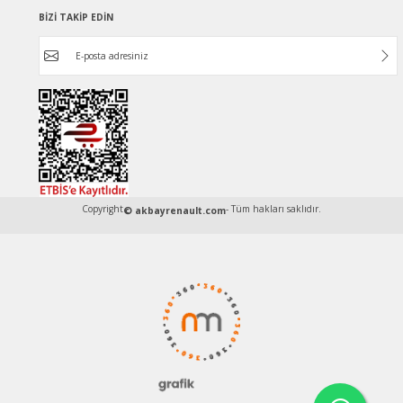
BİZİ TAKİP EDİN
Copyright
- Tüm hakları saklıdır.
© akbayrenault.com