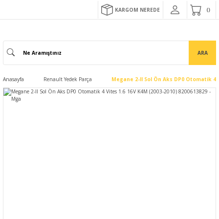
KARGOM NEREDE
ARA
Anasayfa
Renault Yedek Parça
Megane 2-II Sol Ön Aks DP0 Otomatik 4 V