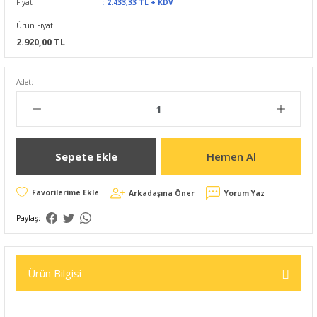
Fiyat
2.433,33 TL + KDV
Ürün Fiyatı
2.920,00 TL
Adet:
Sepete Ekle
Hemen Al
Arkadaşına Öner
Yorum Yaz
Paylaş:
Ürün Bilgisi