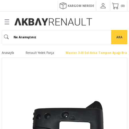
KARGOM NEREDE
0
ARA
Anasayfa
Renault Yedek Parça
Master 3-III Sol Arka Tampon Ayağı Brak