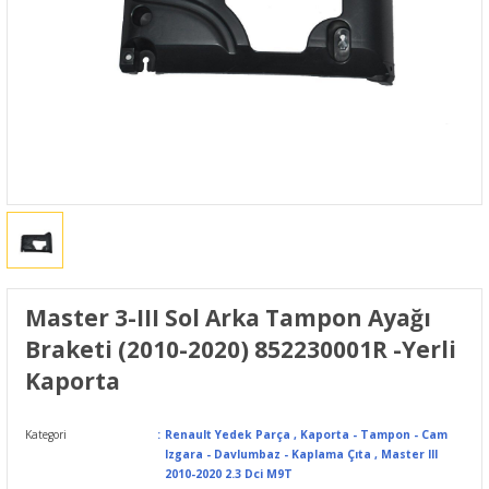
Master 3-III Sol Arka Tampon Ayağı
Braketi (2010-2020) 852230001R -Yerli
Kaporta
Kategori
Renault Yedek Parça
,
Kaporta - Tampon - Cam
Izgara - Davlumbaz - Kaplama Çıta
,
Master III
2010-2020 2.3 Dci M9T