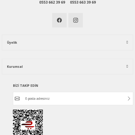
0553 662 39 69
0553 663 39 69
Üyelik
Kurumsal
BİZİ TAKİP EDİN