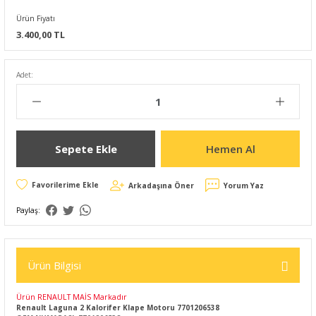
Ürün Fiyatı
3.400,00 TL
Adet:
Sepete Ekle
Hemen Al
Arkadaşına Öner
Yorum Yaz
Paylaş:
Ürün Bilgisi
Ürün RENAULT MAİS Markadır
Renault Laguna 2 Kalorifer Klape Motoru 7701206538