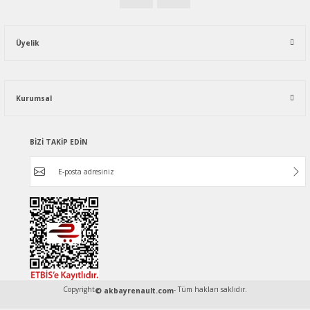
Üyelik
Kurumsal
BİZİ TAKİP EDİN
Copyright
- Tüm hakları saklıdır.
© akbayrenault.com