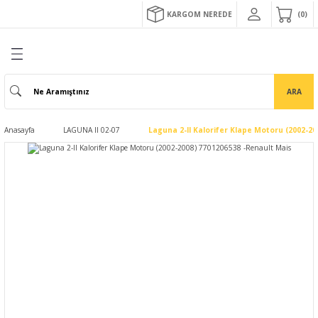
KARGOM NEREDE
0
ARA
Anasayfa
LAGUNA II 02-07
Laguna 2-II Kalorifer Klape Motoru (2002-2