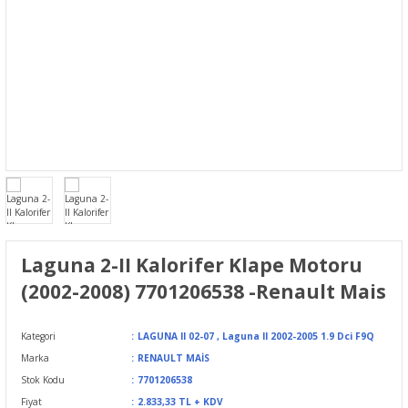
Laguna 2-II Kalorifer Klape Motoru
(2002-2008) 7701206538 -Renault Mais
Kategori
LAGUNA II 02-07
,
Laguna II 2002-2005 1.9 Dci F9Q
Marka
RENAULT MAİS
Stok Kodu
7701206538
Fiyat
2.833,33 TL + KDV