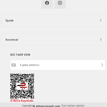
Üyelik
Kurumsal
BİZİ TAKİP EDİN
Copyright
- Tüm hakları saklıdır.
© akbayrenault.com