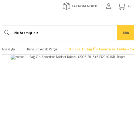
KARGOM NEREDE
ARA
Anasayfa
Renault Yedek Parça
Koleos 1-I Sağ Ön Amortisör Tablası Ta