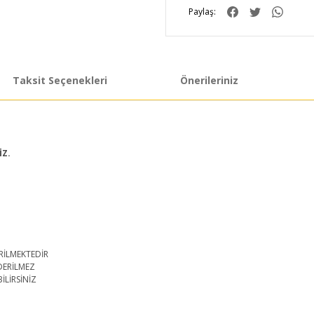
Paylaş:
Taksit Seçenekleri
Önerileriniz
İZ.
RİLMEKTEDİR
DERİLMEZ
İLİRSİNİZ