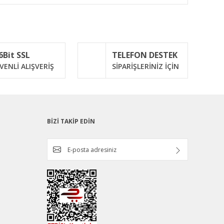
ımıza iletebilirsiniz.
6Bit SSL
TELEFON DESTEK
VENLİ ALIŞVERİŞ
SİPARİŞLERİNİZ İÇİN
BİZİ TAKİP EDİN