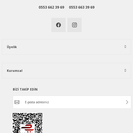
0553 662 39 69
0553 663 39 69
Üyelik
Kurumsal
BİZİ TAKİP EDİN