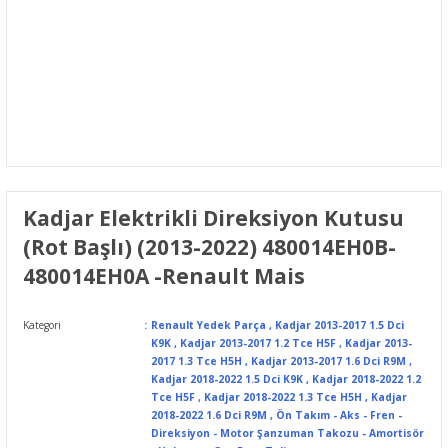
Kadjar Elektrikli Direksiyon Kutusu
(Rot Başlı) (2013-2022) 480014EH0B-
480014EH0A -Renault Mais
Kategori
Renault Yedek Parça
,
Kadjar 2013-2017 1.5 Dci
K9K
,
Kadjar 2013-2017 1.2 Tce H5F
,
Kadjar 2013-
2017 1.3 Tce H5H
,
Kadjar 2013-2017 1.6 Dci R9M
,
Kadjar 2018-2022 1.5 Dci K9K
,
Kadjar 2018-2022 1.2
Tce H5F
,
Kadjar 2018-2022 1.3 Tce H5H
,
Kadjar
2018-2022 1.6 Dci R9M
,
Ön Takım - Aks - Fren -
Direksiyon - Motor Şanzuman Takozu - Amortisör