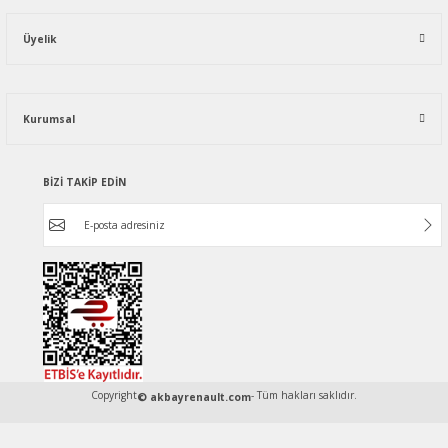
Üyelik
Kurumsal
BİZİ TAKİP EDİN
Copyright
- Tüm hakları saklıdır.
© akbayrenault.com