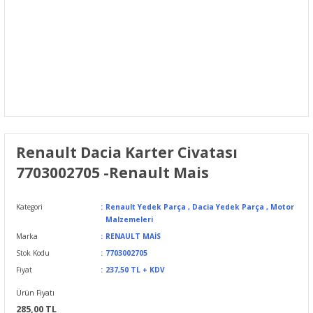
Renault Dacia Karter Civatası
7703002705 -Renault Mais
Kategori
Renault Yedek Parça
,
Dacia Yedek Parça
,
Motor
Malzemeleri
Marka
RENAULT MAİS
Stok Kodu
7703002705
Fiyat
237,50 TL + KDV
Ürün Fiyatı
285,00 TL