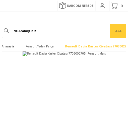
KARGOM NEREDE
ARA
Anasayfa
Renault Yedek Parça
Renault Dacia Karter Civatası 77030027