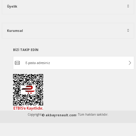
Üyelik
Kurumsal
BİZİ TAKİP EDİN
Copyright
- Tüm hakları saklıdır.
© akbayrenault.com