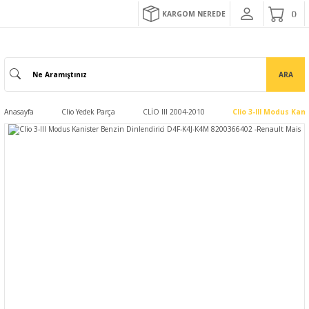
KARGOM NEREDE
ARA
Anasayfa
Clio Yedek Parça
CLİO III 2004-2010
Clio 3-III Modus Kan