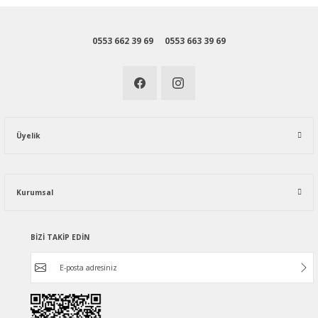
0553 662 39 69
0553 663 39 69
Üyelik
Kurumsal
BİZİ TAKİP EDİN