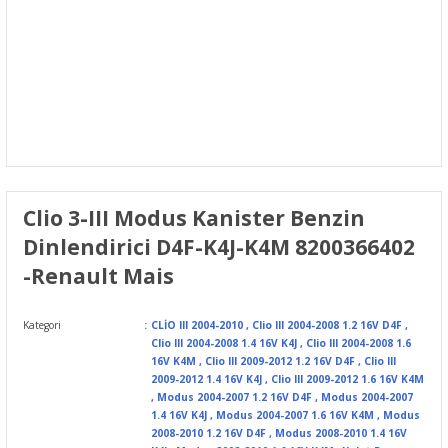
Clio 3-III Modus Kanister Benzin
Dinlendirici D4F-K4J-K4M 8200366402
-Renault Mais
Kategori
CLİO III 2004-2010
,
Clio III 2004-2008 1.2 16V D4F
,
Clio III 2004-2008 1.4 16V K4J
,
Clio III 2004-2008 1.6
16V K4M
,
Clio III 2009-2012 1.2 16V D4F
,
Clio III
2009-2012 1.4 16V K4J
,
Clio III 2009-2012 1.6 16V K4M
,
Modus 2004-2007 1.2 16V D4F
,
Modus 2004-2007
1.4 16V K4J
,
Modus 2004-2007 1.6 16V K4M
,
Modus
2008-2010 1.2 16V D4F
,
Modus 2008-2010 1.4 16V