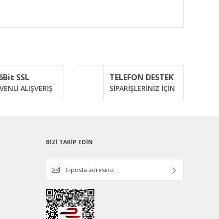
ımıza iletebilirsiniz.
6Bit SSL
TELEFON DESTEK
VENLİ ALIŞVERİŞ
SİPARİŞLERİNİZ İÇİN
BİZİ TAKİP EDİN