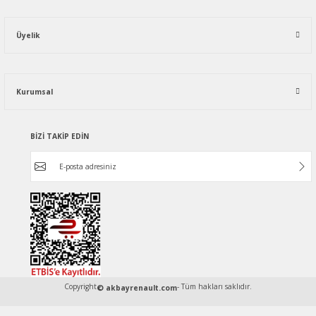
Üyelik
Kurumsal
BİZİ TAKİP EDİN
Copyright
- Tüm hakları saklıdır.
© akbayrenault.com