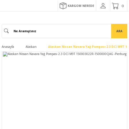
KARGOM NEREDE
ARA
Anasayfa
Alaskan
Alaskan Nissan Navara Yağ Pompası 2.3 DCİ M9T 1