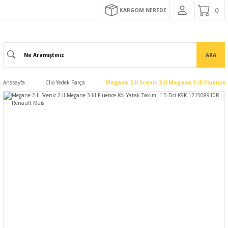
KARGOM NEREDE
ARA
Anasayfa
Clio Yedek Parça
Megane 2-II Scenic 2-II Megane 3-III Fluence