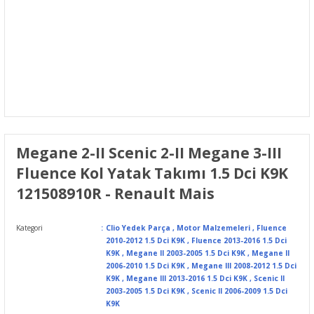
Megane 2-II Scenic 2-II Megane 3-III
Fluence Kol Yatak Takımı 1.5 Dci K9K
121508910R - Renault Mais
Kategori
Clio Yedek Parça
,
Motor Malzemeleri
,
Fluence
2010-2012 1.5 Dci K9K
,
Fluence 2013-2016 1.5 Dci
K9K
,
Megane II 2003-2005 1.5 Dci K9K
,
Megane II
2006-2010 1.5 Dci K9K
,
Megane III 2008-2012 1.5 Dci
K9K
,
Megane III 2013-2016 1.5 Dci K9K
,
Scenic II
2003-2005 1.5 Dci K9K
,
Scenic II 2006-2009 1.5 Dci
K9K