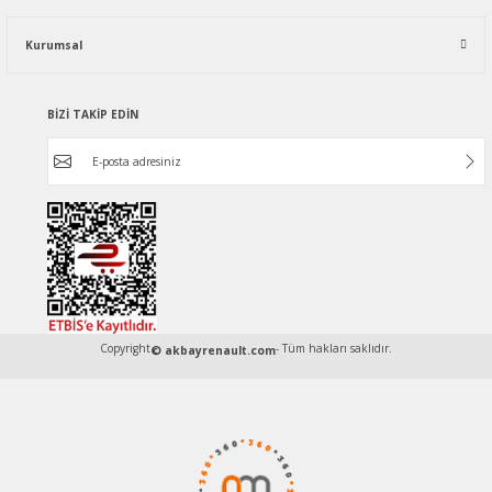
Kurumsal
BİZİ TAKİP EDİN
Copyright
- Tüm hakları saklıdır.
© akbayrenault.com