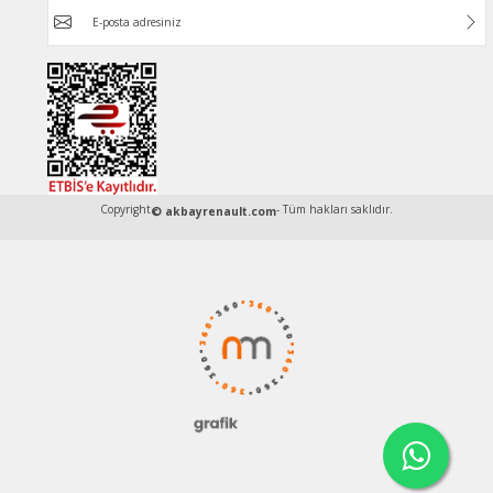
Copyright
- Tüm hakları saklıdır.
© akbayrenault.com