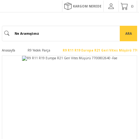
KARGOM NEREDE
ARA
Anasayfa
R9 Yedek Parça
R9 R11 R19 Europa R21 Geri Vites Müşürü 770