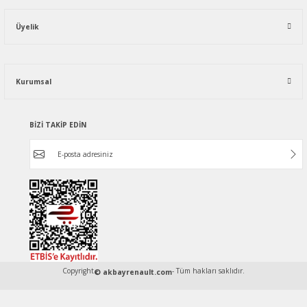
Üyelik
Kurumsal
BİZİ TAKİP EDİN
Copyright
- Tüm hakları saklıdır.
© akbayrenault.com