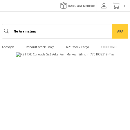
KARGOM NEREDE
ARA
Anasayfa
Renault Yedek Parça
R21 Yedek Parça
CONCORDE